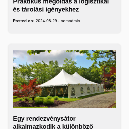
Praktikus megoldás a logisztikai
és tárolási igényekhez
Posted on:
2024-08-29
-
nemadmin
Egy rendezvénysátor
alkalmazkodik a különböző