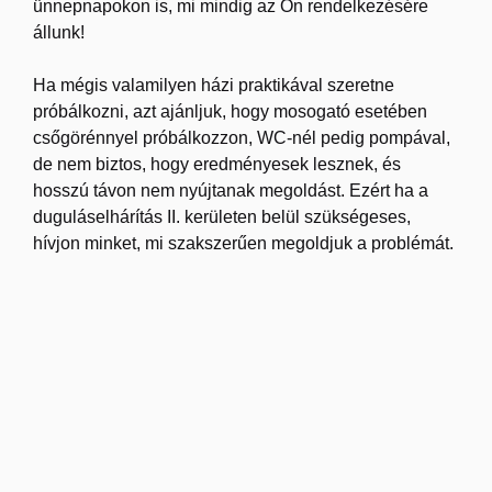
ünnepnapokon is, mi mindig az Ön rendelkezésére
állunk!
Ha mégis valamilyen házi praktikával szeretne
próbálkozni, azt ajánljuk, hogy mosogató esetében
csőgörénnyel próbálkozzon, WC-nél pedig pompával,
de nem biztos, hogy eredményesek lesznek, és
hosszú távon nem nyújtanak megoldást. Ezért ha a
duguláselhárítás II. kerületen belül szükségeses,
hívjon minket, mi szakszerűen megoldjuk a problémát.