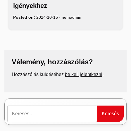
igényekhez
Posted on:
2024-10-15
-
nemadmin
Vélemény, hozzászólás?
Hozzászólás küldéséhez
be kell jelentkezni
.
Keresés: