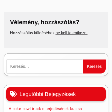
Vélemény, hozzászólás?
Hozzászólás küldéséhez
be kell jelentkezni
.
Keresés:
Legutóbbi Bejegyzések
A poke bowl truck elterjedésének kulcsa