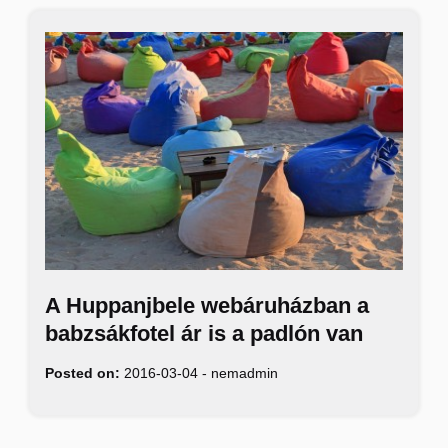
A Huppanjbele webáruházban a
babzsákfotel ár is a padlón van
Posted on:
2016-03-04
-
nemadmin