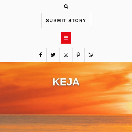
Skip
to
content
SUBMIT STORY
KEJA