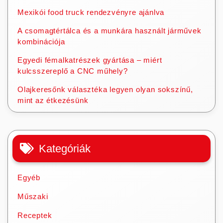
Mexikói food truck rendezvényre ajánlva
A csomagtértálca és a munkára használt járművek
kombinációja
Egyedi fémalkatrészek gyártása – miért
kulcsszereplő a CNC műhely?
Olajkeresőnk választéka legyen olyan sokszínű,
mint az étkezésünk
Kategóriák
Egyéb
Műszaki
Receptek