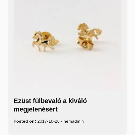
Ezüst fülbevaló a kiváló
megjelenésért
Posted on:
2017-10-28
-
nemadmin