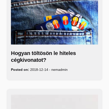
Hogyan töltösön le hiteles
cégkivonatot?
Posted on:
2018-12-14
-
nemadmin