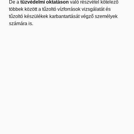
De a
tűzvédelmi oktatáson
való részvétel kötelező
többek között a tűzoltó vízforrások vizsgálatát és
tűzoltó készülékek karbantartását végző személyek
számára is.