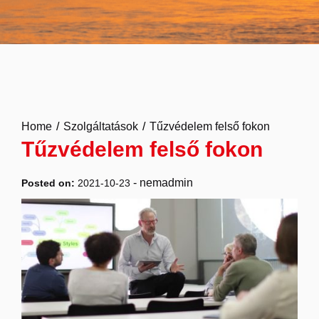
Home
Szolgáltatások
Tűzvédelem felső fokon
Tűzvédelem felső fokon
-
nemadmin
Posted on:
2021-10-23