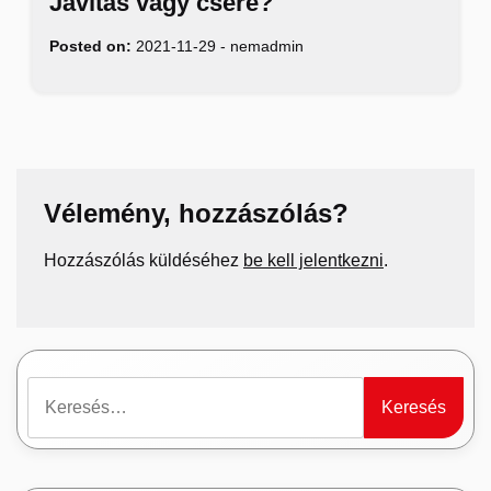
Javítás vagy csere?
Posted on:
2021-11-29
-
nemadmin
Vélemény, hozzászólás?
Hozzászólás küldéséhez
be kell jelentkezni
.
Keresés: