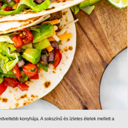
dveltebb konyhája. A sokszínű és ízletes ételek mellett a