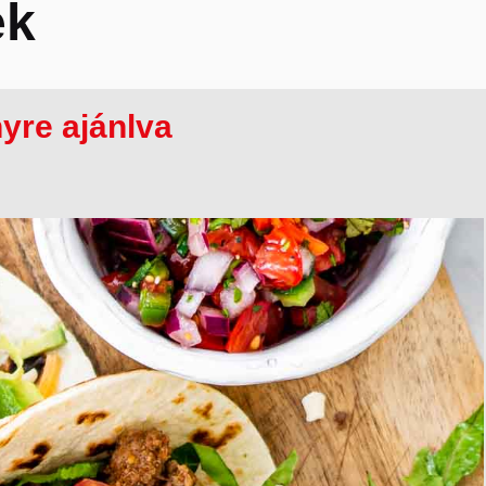
ek
yre ajánlva