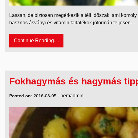
Lassan, de biztosan megérkezik a téli időszak, ami komoly 
hasznos ásványi és vitamin tartalékok jóformán teljesen…
Continue Reading....
Fokhagymás és hagymás tip
-
nemadmin
Posted on:
2016-08-05