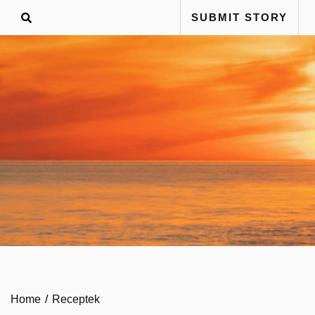
Skip
SUBMIT STORY
to
content
Home
Receptek