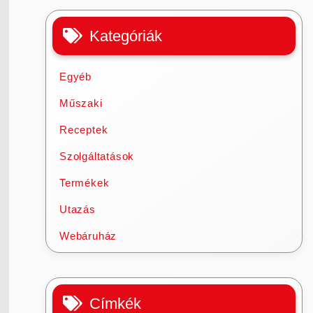
Kategóriák
Egyéb
Műszaki
Receptek
Szolgáltatások
Termékek
Utazás
Webáruház
Címkék