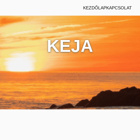
KEZDŐLAP
KAPCSOLAT
KEJA