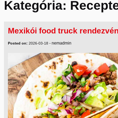
Kategória:
Recept
Mexikói food truck rendezvén
-
nemadmin
Posted on:
2026-03-18