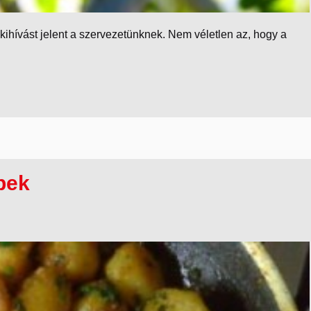
kihívást jelent a szervezetünknek. Nem véletlen az, hogy a
pek