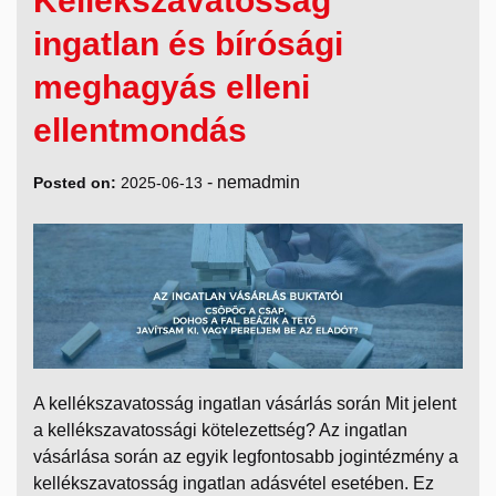
Kellékszavatosság
ingatlan és bírósági
meghagyás elleni
ellentmondás
-
nemadmin
Posted on:
2025-06-13
A kellékszavatosság ingatlan vásárlás során Mit jelent
a kellékszavatossági kötelezettség? Az ingatlan
vásárlása során az egyik legfontosabb jogintézmény a
kellékszavatosság ingatlan adásvétel esetében. Ez