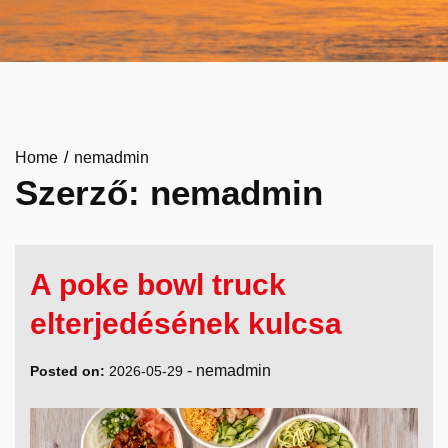
Home
nemadmin
Szerző:
nemadmin
A poke bowl truck
elterjedésének kulcsa
-
nemadmin
Posted on:
2026-05-29