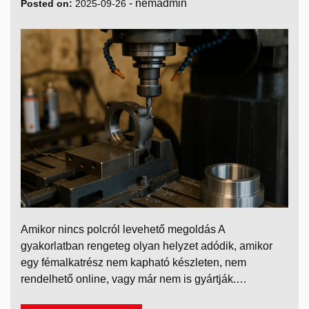
-
nemadmin
Posted on:
2025-09-26
Amikor nincs polcról levehető megoldás A
gyakorlatban rengeteg olyan helyzet adódik, amikor
egy fémalkatrész nem kapható készleten, nem
rendelhető online, vagy már nem is gyártják.…