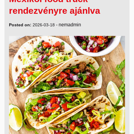
rendezvényre ajánlva
-
nemadmin
Posted on:
2026-03-18