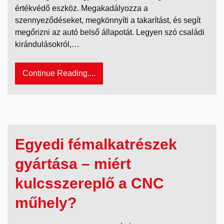
értékvédő eszköz. Megakadályozza a
szennyeződéseket, megkönnyíti a takarítást, és segít
megőrizni az autó belső állapotát. Legyen szó családi
kirándulásokról,…
Continue Reading....
Egyedi fémalkatrészek
gyártása – miért
kulcsszereplő a CNC
műhely?