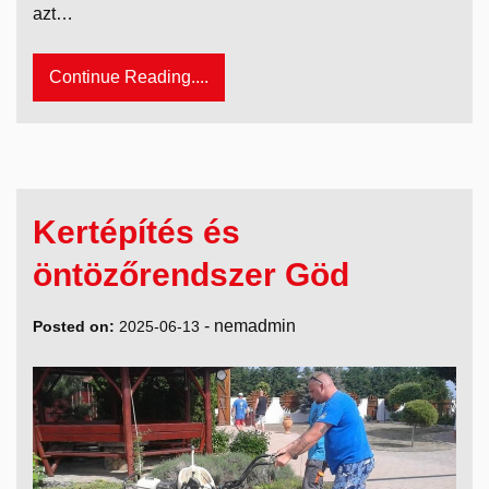
azt…
Continue Reading....
Kertépítés és
öntözőrendszer Göd
-
nemadmin
Posted on:
2025-06-13