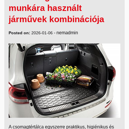
munkára használt
járművek kombinációja
-
nemadmin
Posted on:
2026-01-06
A csomagtértálca egyszerre praktikus, higiénikus és