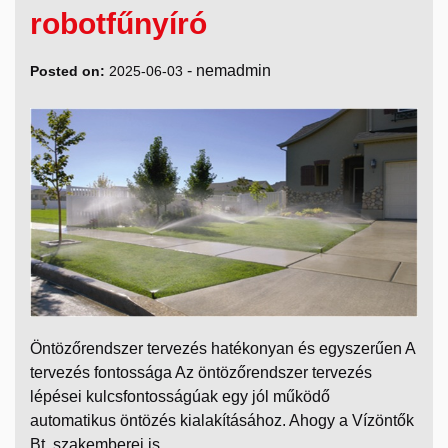
robotfűnyíró
-
nemadmin
Posted on:
2025-06-03
Öntözőrendszer tervezés hatékonyan és egyszerűen A
tervezés fontossága Az öntözőrendszer tervezés
lépései kulcsfontosságúak egy jól működő
automatikus öntözés kialakításához. Ahogy a Vízöntők
Bt. szakemberei is…