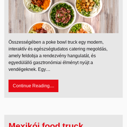
Összességében a poke bowl truck egy modern,
interaktív és egészségtudatos catering megoldás,
amely feldobja a rendezvény hangulatát, és
egyedülálló gasztronómiai élményt nyújt a
vendégeknek. Egy…
Continue Reading....
Mexikói food truck