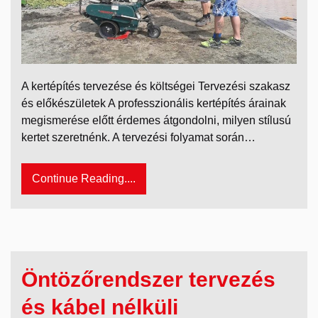
A kertépítés tervezése és költségei Tervezési szakasz
és előkészületek A professzionális kertépítés árainak
megismerése előtt érdemes átgondolni, milyen stílusú
kertet szeretnénk. A tervezési folyamat során…
Continue Reading....
Öntözőrendszer tervezés
és kábel nélküli