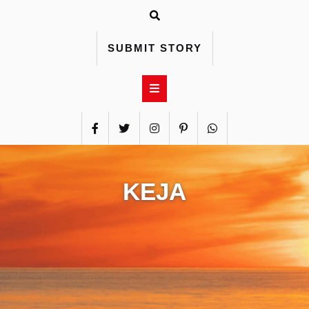
Skip
to
content
SUBMIT STORY
KEJA