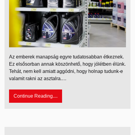
Az emberek manapság egyre tudatosabban étkeznek.
Ez elsősorban annak köszönhető, hogy jólétben élünk.
Tehát, nem kell amiatt aggódni, hogy holnap tudunk-e
valamit rakni az asztalra.…
Continue Reading....