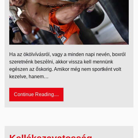
Ha az ökölvívásról, vagy a minden napi nevén, boxról
szeretnénk beszélni, akkor vissza kell mennünk
egészen az őskorig. Amikor még nem sportként volt
kezelve, hanem…
Continue Reading....