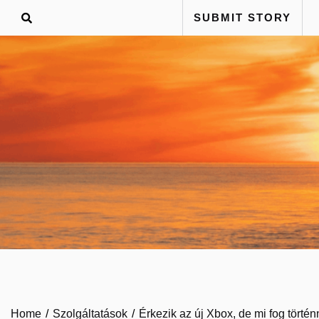
Skip
SUBMIT STORY
to
content
Home
Szolgáltatások
Érkezik az új Xbox, de mi fog történ