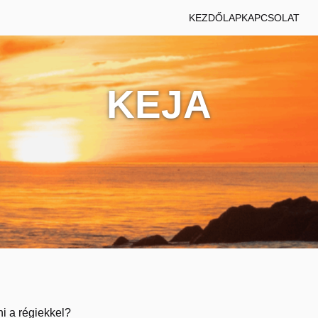
KEZDŐLAP
KAPCSOLAT
KEJA
ni a régiekkel?