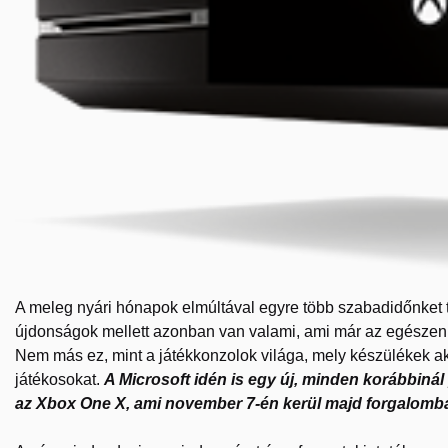
A meleg nyári hónapok elmúltával egyre több szabadidőnket tö
újdonságok mellett azonban van valami, ami már az egészen f
Nem más ez, mint a játékkonzolok világa, mely készülékek ak
játékosokat.
A Microsoft idén is egy új, minden korábbinál
az Xbox One X, ami november 7-én kerül majd forgalomb