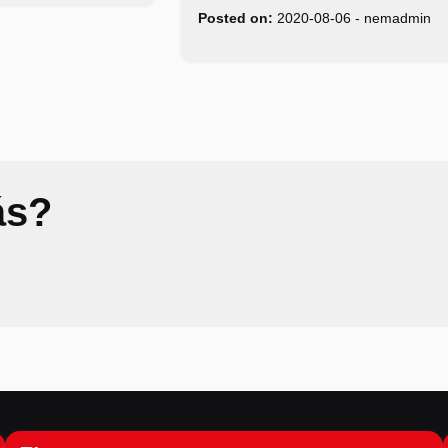
Posted on:
2020-08-06
-
nemadmin
ás?