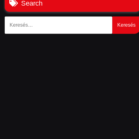
Search
Keresés: