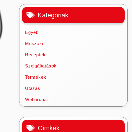
Kategóriák
Egyéb
Műszaki
Receptek
Szolgáltatások
Termékek
Utazás
Webáruház
Címkék