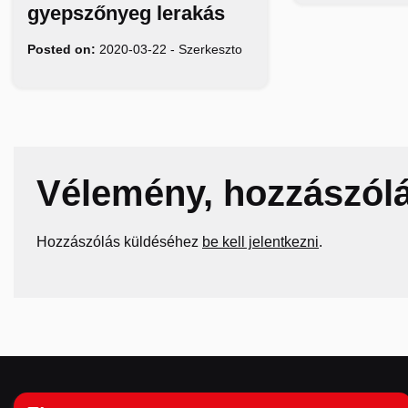
gyepszőnyeg lerakás
Posted on:
2020-03-22
-
Szerkeszto
Vélemény, hozzászól
Hozzászólás küldéséhez
be kell jelentkezni
.