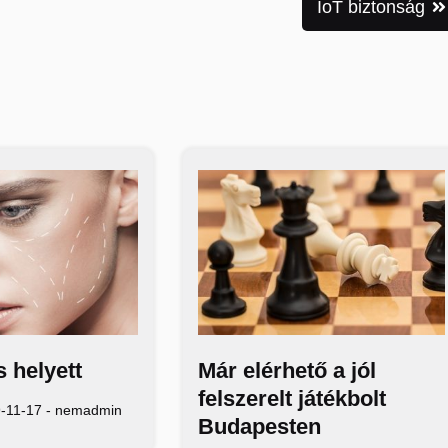
IoT biztonság
Már elérhető a jól
 helyett
felszerelt játékbolt
-11-17
-
nemadmin
Budapesten