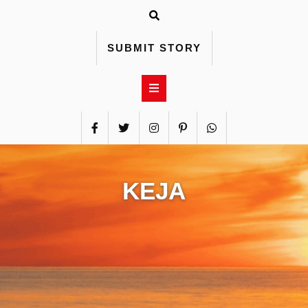
Skip
to
content
SUBMIT STORY
KEJA