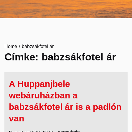
Home
babzsákfotel ár
Címke:
babzsákfotel ár
A Huppanjbele
webáruházban a
babzsákfotel ár is a padlón
van