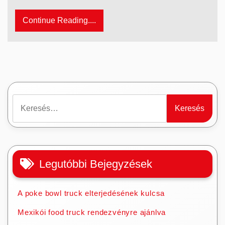
Continue Reading....
Keresés:
Legutóbbi Bejegyzések
A poke bowl truck elterjedésének kulcsa
Mexikói food truck rendezvényre ajánlva