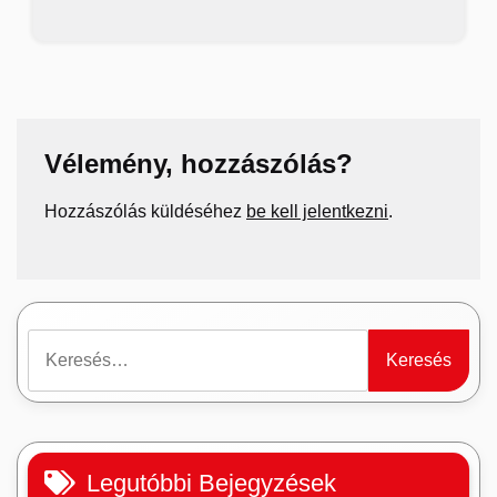
Vélemény, hozzászólás?
Hozzászólás küldéséhez
be kell jelentkezni
.
Keresés:
Legutóbbi Bejegyzések