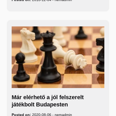
Már elérhető a jól felszerelt
játékbolt Budapesten
Posted on:
2020-08-06
-
nemadmin