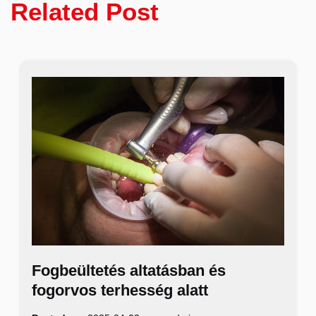
Related Post
Fogbeültetés altatásban és
fogorvos terhesség alatt