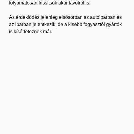
folyamatosan frissítsük akár távolról is.
Az érdeklődés jelenleg elsősorban az autóiparban és
az iparban jelentkezik, de a kisebb fogyasztói gyártók
is kísérleteznek már.