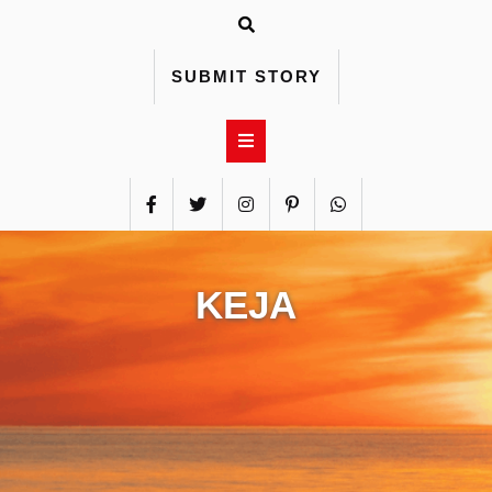
Skip
to
content
SUBMIT STORY
KEJA