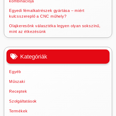
kombinációja
Egyedi fémalkatrészek gyártása – miért
kulcsszereplő a CNC műhely?
Olajkeresőnk választéka legyen olyan sokszínű,
mint az étkezésünk
Kategóriák
Egyéb
Műszaki
Receptek
Szolgáltatások
Termékek