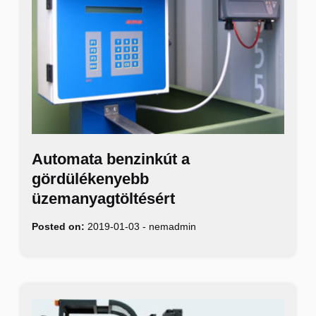
Automata benzinkút a
gördülékenyebb
üzemanyagtöltésért
Posted on:
2019-01-03
-
nemadmin