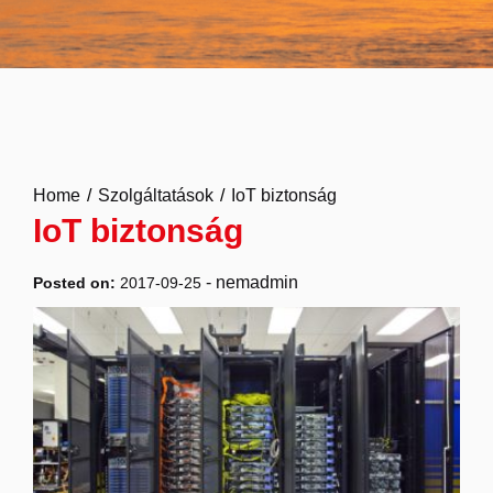
Home
Szolgáltatások
IoT biztonság
IoT biztonság
-
nemadmin
Posted on:
2017-09-25