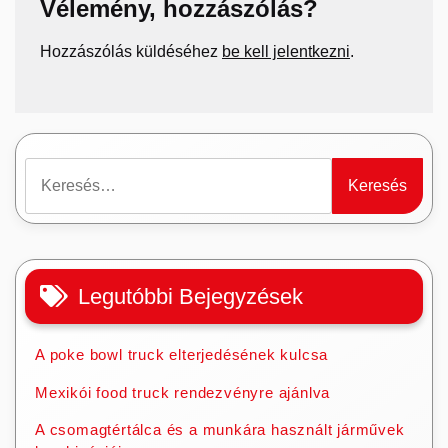
Vélemény, hozzászólás?
Hozzászólás küldéséhez
be kell jelentkezni
.
Keresés:
Legutóbbi Bejegyzések
A poke bowl truck elterjedésének kulcsa
Mexikói food truck rendezvényre ajánlva
A csomagtértálca és a munkára használt járművek