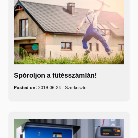
Spóroljon a fűtésszámlán!
Posted on:
2019-06-24
-
Szerkeszto