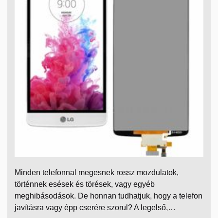
Minden telefonnal megesnek rossz mozdulatok,
történnek esések és törések, vagy egyéb
meghibásodások. De honnan tudhatjuk, hogy a telefon
javításra vagy épp cserére szorul? A legelső,…