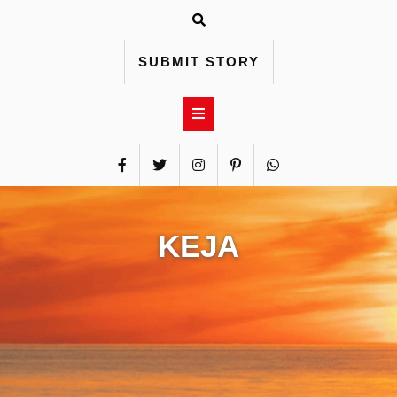
Skip
to
content
SUBMIT STORY
KEJA