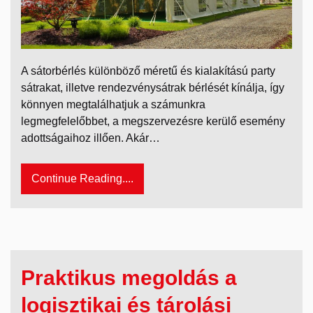
A sátorbérlés különböző méretű és kialakítású party
sátrakat, illetve rendezvénysátrak bérlését kínálja, így
könnyen megtalálhatjuk a számunkra
legmegfelelőbbet, a megszervezésre kerülő esemény
adottságaihoz illően. Akár…
Continue Reading....
Praktikus megoldás a
logisztikai és tárolási