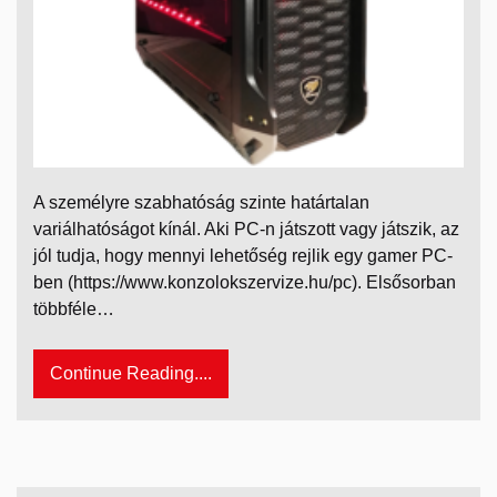
A személyre szabhatóság szinte határtalan
variálhatóságot kínál. Aki PC-n játszott vagy játszik, az
jól tudja, hogy mennyi lehetőség rejlik egy gamer PC-
ben (https://www.konzolokszervize.hu/pc). Elsősorban
többféle…
Continue Reading....