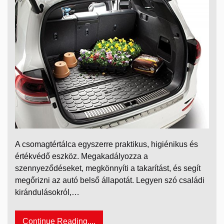
A csomagtértálca egyszerre praktikus, higiénikus és
értékvédő eszköz. Megakadályozza a
szennyeződéseket, megkönnyíti a takarítást, és segít
megőrizni az autó belső állapotát. Legyen szó családi
kirándulásokról,…
Continue Reading....