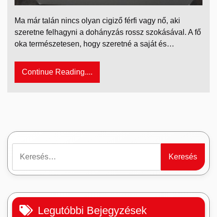
Ma már talán nincs olyan cigiző férfi vagy nő, aki
szeretne felhagyni a dohányzás rossz szokásával. A fő
oka természetesen, hogy szeretné a saját és…
Continue Reading....
Keresés:
Legutóbbi Bejegyzések