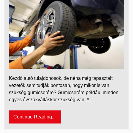
Kezdő autó tulajdonosok, de néha még tapasztalt
vezetők sem tudják pontosan, hogy mikor is van
szükség gumicserére? Gumicserére például minden
egyes évszakváltáskor szükség van. A…
Continue Reading....