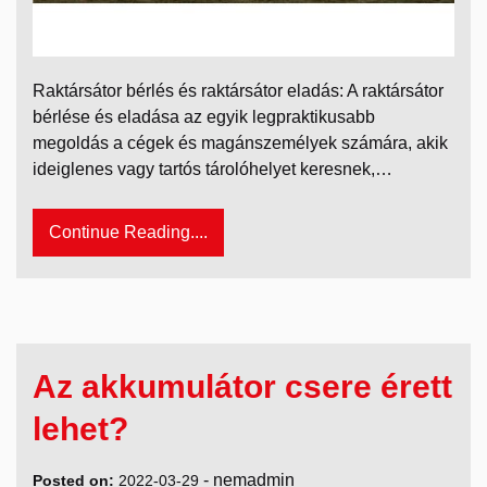
Raktársátor bérlés és raktársátor eladás: A raktársátor
bérlése és eladása az egyik legpraktikusabb
megoldás a cégek és magánszemélyek számára, akik
ideiglenes vagy tartós tárolóhelyet keresnek,…
Continue Reading....
Az akkumulátor csere érett
lehet?
-
nemadmin
Posted on:
2022-03-29