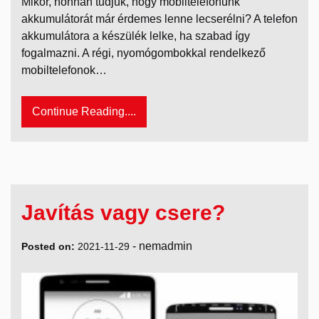
Mikor, honnan tudjuk, hogy mobiltelefonunk
akkumulátorát már érdemes lenne lecserélni? A telefon
akkumulátora a készülék lelke, ha szabad így
fogalmazni. A régi, nyomógombokkal rendelkező
mobiltelefonok…
Continue Reading....
Javítás vagy csere?
-
nemadmin
Posted on:
2021-11-29