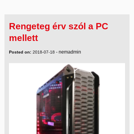
Rengeteg érv szól a PC
mellett
-
nemadmin
Posted on:
2018-07-18