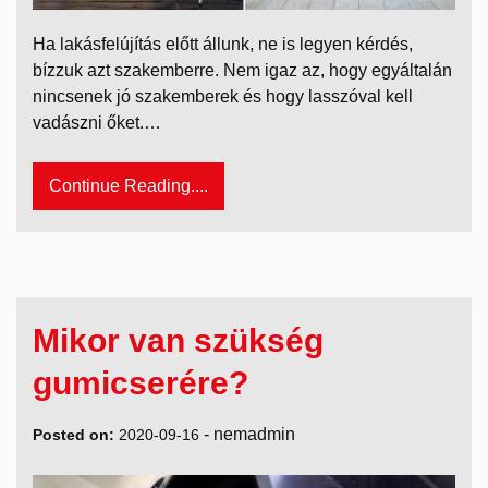
Ha lakásfelújítás előtt állunk, ne is legyen kérdés,
bízzuk azt szakemberre. Nem igaz az, hogy egyáltalán
nincsenek jó szakemberek és hogy lasszóval kell
vadászni őket.…
Continue Reading....
Mikor van szükség
gumicserére?
-
nemadmin
Posted on:
2020-09-16