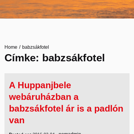
Home
babzsákfotel
Címke:
babzsákfotel
A Huppanjbele
webáruházban a
babzsákfotel ár is a padlón
van