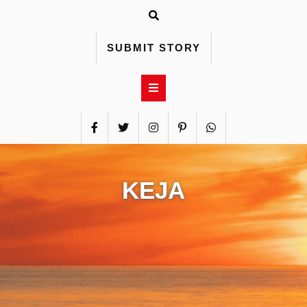
Skip
to
content
SUBMIT STORY
KEJA