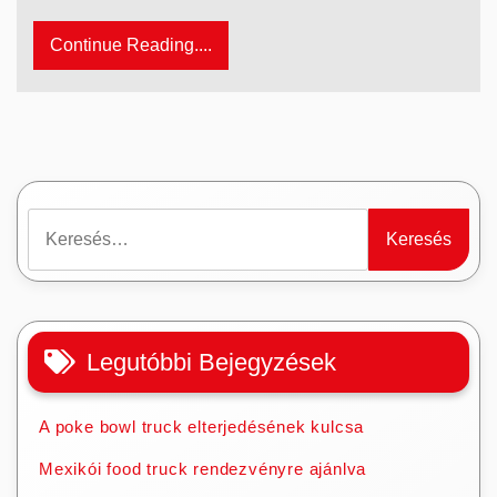
Continue Reading....
Keresés:
Legutóbbi Bejegyzések
A poke bowl truck elterjedésének kulcsa
Mexikói food truck rendezvényre ajánlva