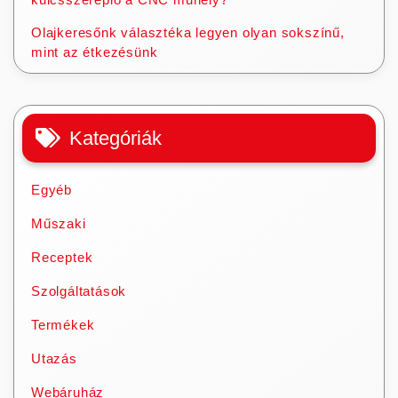
Olajkeresőnk választéka legyen olyan sokszínű,
mint az étkezésünk
Kategóriák
Egyéb
Műszaki
Receptek
Szolgáltatások
Termékek
Utazás
Webáruház