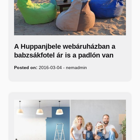
A Huppanjbele webáruházban a
babzsákfotel ár is a padlón van
Posted on:
2016-03-04
-
nemadmin