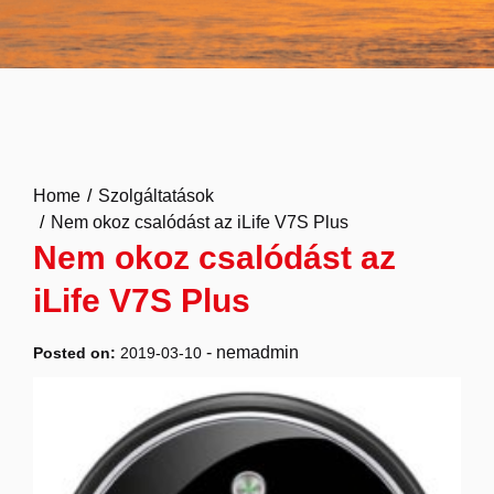
Home
Szolgáltatások
Nem okoz csalódást az iLife V7S Plus
Nem okoz csalódást az
iLife V7S Plus
-
nemadmin
Posted on:
2019-03-10