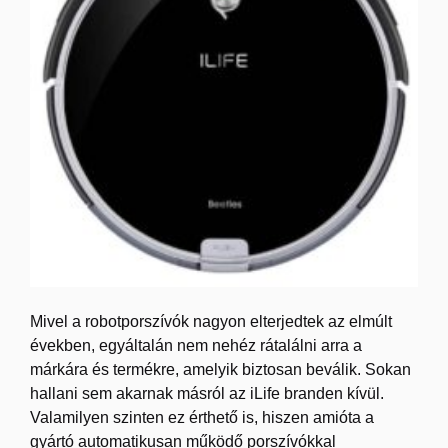
Mivel a robotporszívók nagyon elterjedtek az elmúlt
években, egyáltalán nem nehéz rátalálni arra a
márkára és termékre, amelyik biztosan beválik. Sokan
hallani sem akarnak másról az iLife branden kívül.
Valamilyen szinten ez érthető is, hiszen amióta a
gyártó automatikusan működő porszívókkal