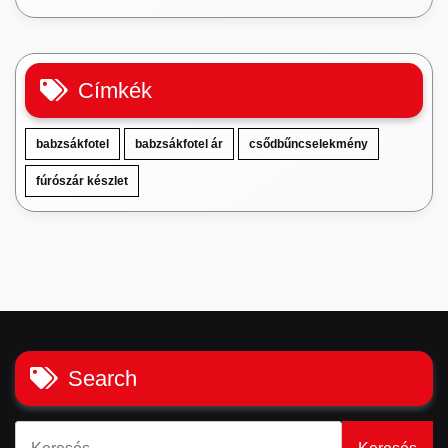
Címkék
babzsákfotel
babzsákfotel ár
csődbűncselekmény
fúrószár készlet
Search
Keresés: