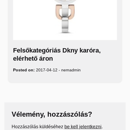
Felsőkategóriás Dkny karóra,
elérhető áron
Posted on:
2017-04-12
-
nemadmin
Vélemény, hozzászólás?
Hozzászólás küldéséhez
be kell jelentkezni
.