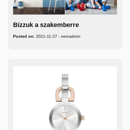
Bízzuk a szakemberre
Posted on:
2021-11-27
-
nemadmin