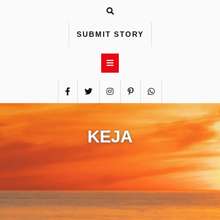
Skip
to
content
SUBMIT STORY
KEJA