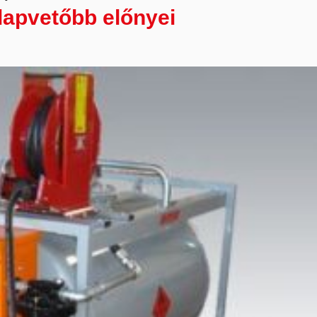
lapvetőbb előnyei