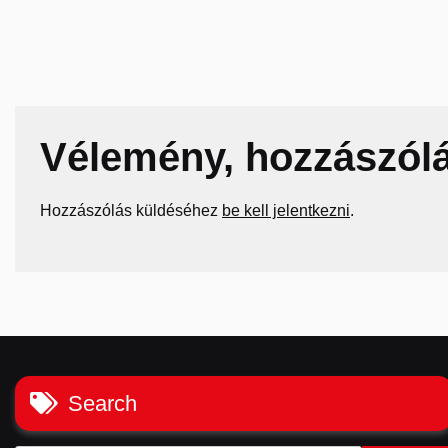
Vélemény, hozzászól
Hozzászólás küldéséhez
be kell jelentkezni
.
Search