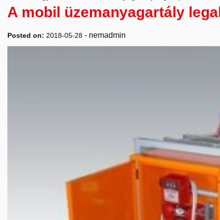
A mobil üzemanyagartály lega
-
nemadmin
Posted on:
2018-05-28