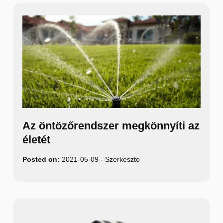
Az öntözőrendszer megkönnyíti az
életét
Posted on:
2021-05-09
-
Szerkeszto