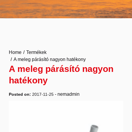
Home
Termékek
A meleg párásító nagyon hatékony
A meleg párásító nagyon
hatékony
-
nemadmin
Posted on:
2017-11-25