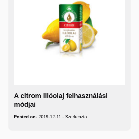
A citrom illóolaj felhasználási
módjai
Posted on:
2019-12-11
-
Szerkeszto