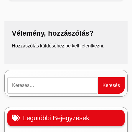
Vélemény, hozzászólás?
Hozzászólás küldéséhez
be kell jelentkezni
.
Keresés:
Legutóbbi Bejegyzések