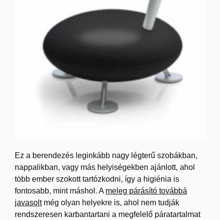
Ez a berendezés leginkább nagy légterű szobákban,
nappalikban, vagy más helyiségekben ajánlott, ahol
több ember szokott tartózkodni, így a higiénia is
fontosabb, mint máshol. A
meleg párásító továbbá
javasolt
még olyan helyekre is, ahol nem tudják
rendszeresen karbantartani a megfelelő páratartalmat