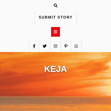
Skip
to
content
SUBMIT STORY
KEJA