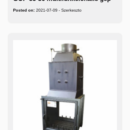
Posted on:
2021-07-09
-
Szerkeszto