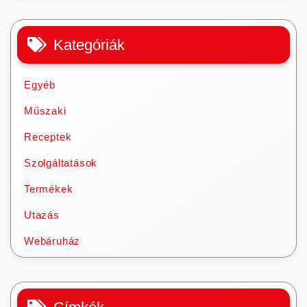
Kategóriák
Egyéb
Műszaki
Receptek
Szolgáltatások
Termékek
Utazás
Webáruház