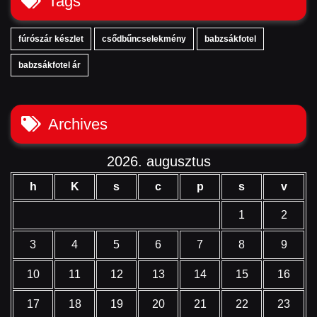
Tags
fúrószár készlet
csődbűncselekmény
babzsákfotel
babzsákfotel ár
Archives
2026. augusztus
h
K
s
c
p
s
v
1
2
3
4
5
6
7
8
9
10
11
12
13
14
15
16
17
18
19
20
21
22
23