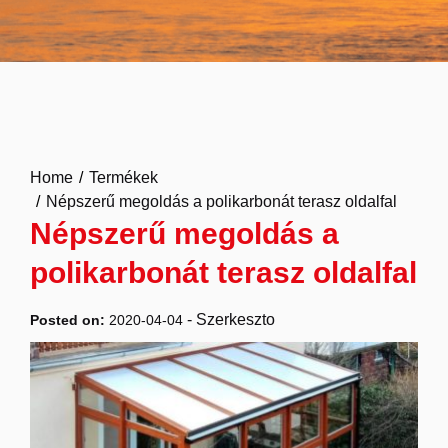
Home
Termékek
Népszerű megoldás a polikarbonát terasz oldalfal
Népszerű megoldás a
polikarbonát terasz oldalfal
-
Szerkeszto
Posted on:
2020-04-04