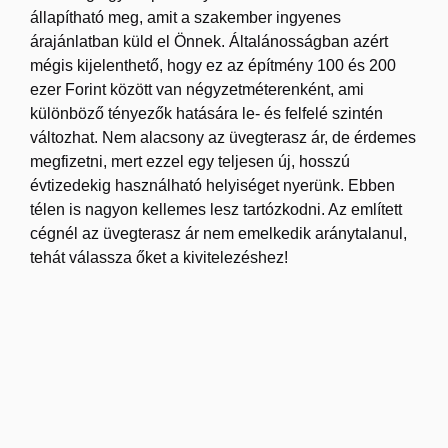
állapítható meg, amit a szakember ingyenes
árajánlatban küld el Önnek. Általánosságban azért
mégis kijelenthető, hogy ez az építmény 100 és 200
ezer Forint között van négyzetméterenként, ami
különböző tényezők hatására le- és felfelé szintén
változhat. Nem alacsony az üvegterasz ár, de érdemes
megfizetni, mert ezzel egy teljesen új, hosszú
évtizedekig használható helyiséget nyerünk. Ebben
télen is nagyon kellemes lesz tartózkodni. Az említett
cégnél az üvegterasz ár nem emelkedik aránytalanul,
tehát válassza őket a kivitelezéshez!