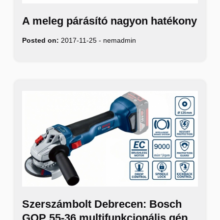
A meleg párásító nagyon hatékony
Posted on:
2017-11-25
-
nemadmin
Szerszámbolt Debrecen: Bosch
GOP 55-36 multifunkcionális gép