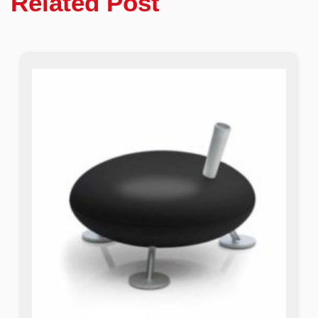
Related Post