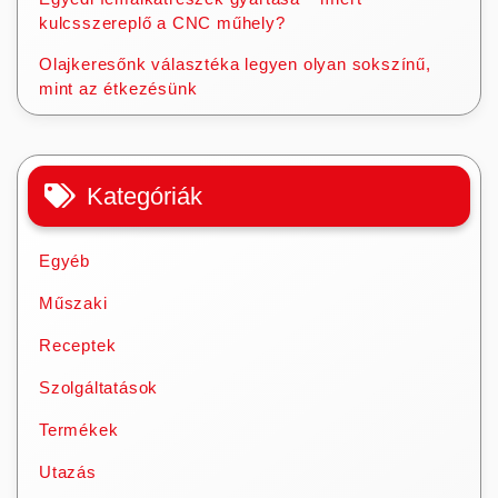
kulcsszereplő a CNC műhely?
Olajkeresőnk választéka legyen olyan sokszínű,
mint az étkezésünk
Kategóriák
Egyéb
Műszaki
Receptek
Szolgáltatások
Termékek
Utazás