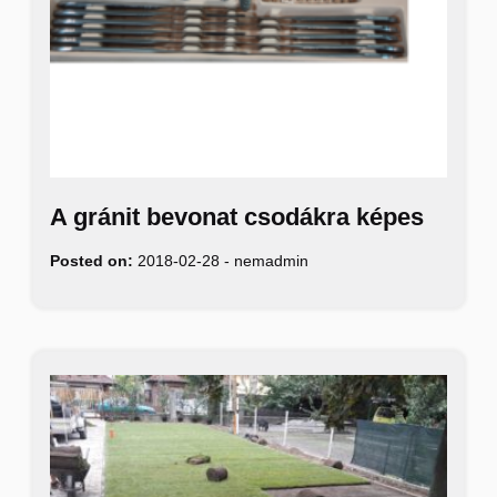
A gránit bevonat csodákra képes
Posted on:
2018-02-28
-
nemadmin