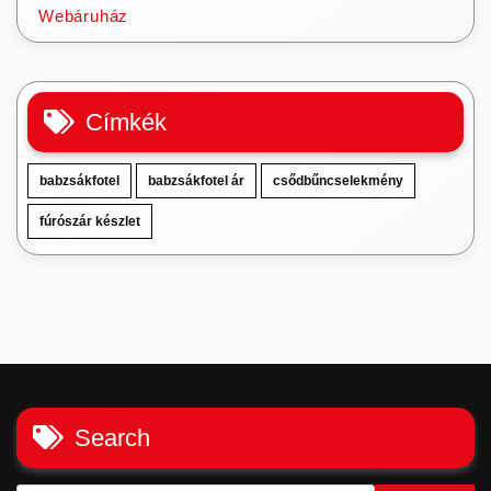
Webáruház
Címkék
babzsákfotel
babzsákfotel ár
csődbűncselekmény
fúrószár készlet
Search