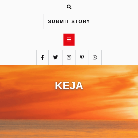
Skip
to
content
SUBMIT STORY
KEJA