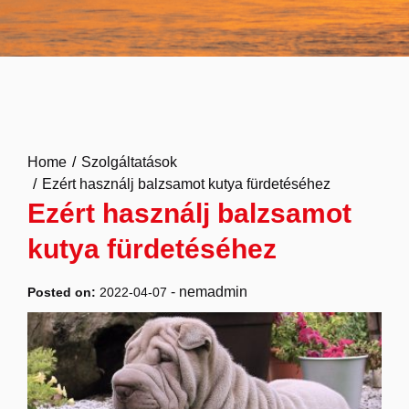
Home
Szolgáltatások
Ezért használj balzsamot kutya fürdetéséhez
Ezért használj balzsamot
kutya fürdetéséhez
-
nemadmin
Posted on:
2022-04-07