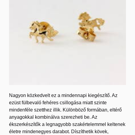
Nagyon közkedvelt ez a mindennapi kiegészítő. Az
ezüst fülbevaló fehéres csillogása miatt szinte
mindenféle szetthez illik. Különböző formában, eltérő
anyagokkal kombinálva szerezheti be. Az
ékszerkészítők a legnagyobb szakértelemmel keltenek
életre mindenegyes darabot. Díszíthetik kövek,