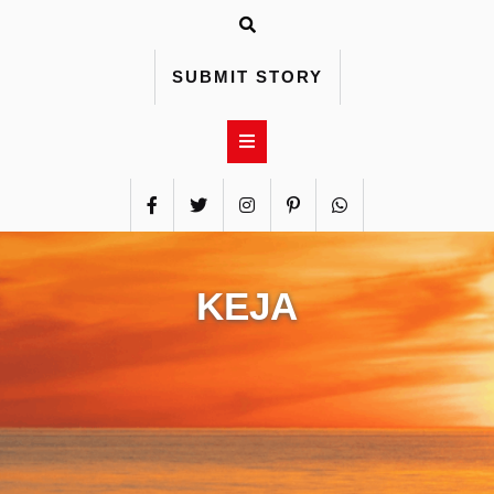
Skip
to
content
SUBMIT STORY
KEJA