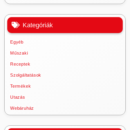
Kategóriák
Egyéb
Műszaki
Receptek
Szolgáltatások
Termékek
Utazás
Webáruház