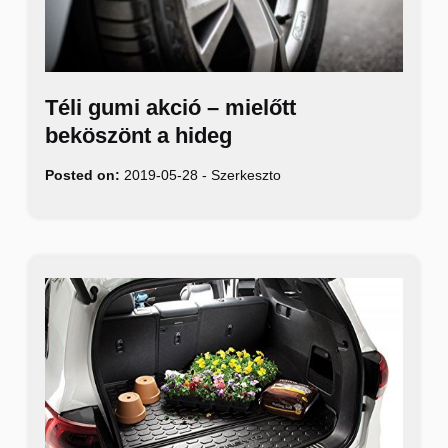
Téli gumi akció – mielőtt
beköszönt a hideg
Posted on:
2019-05-28
-
Szerkeszto