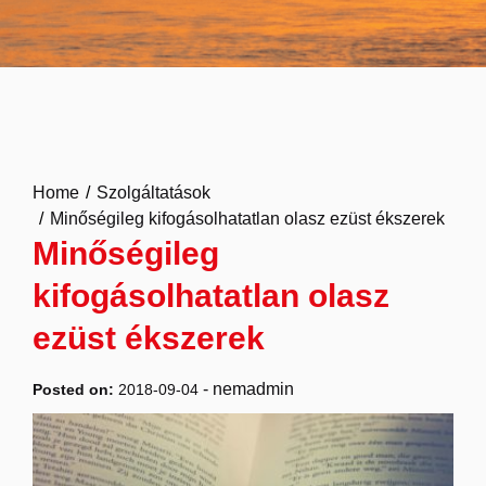
Home
Szolgáltatások
Minőségileg kifogásolhatatlan olasz ezüst ékszerek
Minőségileg
kifogásolhatatlan olasz
ezüst ékszerek
-
nemadmin
Posted on:
2018-09-04