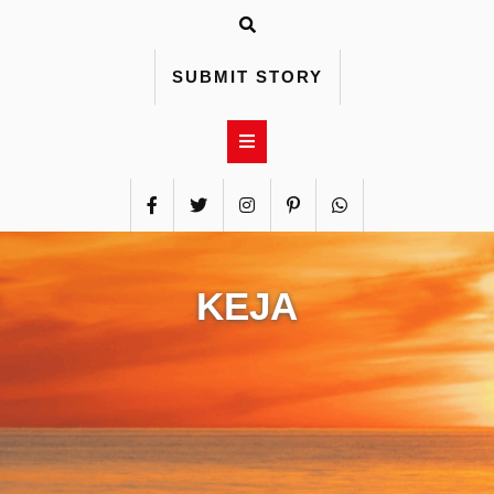
Skip
to
content
SUBMIT STORY
KEJA