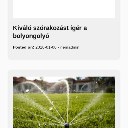
Kiváló szórakozást ígér a
bolyongolyó
Posted on:
2018-01-08
-
nemadmin