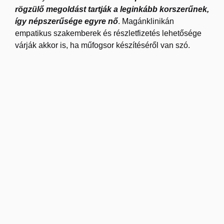
rögzülő megoldást tartják a leginkább korszerűnek,
így népszerűsége egyre nő
. Magánklinikán
empatikus szakemberek és részletfizetés lehetősége
várják akkor is, ha műfogsor készítéséről van szó.