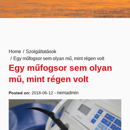
Home
Szolgáltatások
Egy műfogsor sem olyan mű, mint régen volt
Egy műfogsor sem olyan
mű, mint régen volt
-
nemadmin
Posted on:
2018-06-12