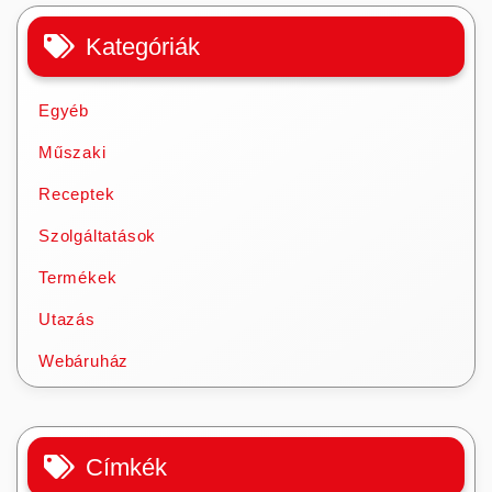
Kategóriák
Egyéb
Műszaki
Receptek
Szolgáltatások
Termékek
Utazás
Webáruház
Címkék