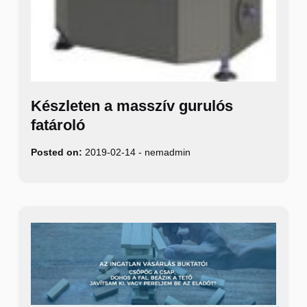
Készleten a masszív gurulós
fatároló
Posted on:
2019-02-14
-
nemadmin