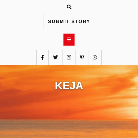
Skip
to
content
SUBMIT STORY
KEJA