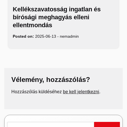
Kellékszavatosság ingatlan és
bírósági meghagyás elleni
ellentmondás
Posted on:
2025-06-13
-
nemadmin
Vélemény, hozzászólás?
Hozzászólás küldéséhez
be kell jelentkezni
.
Keresés: