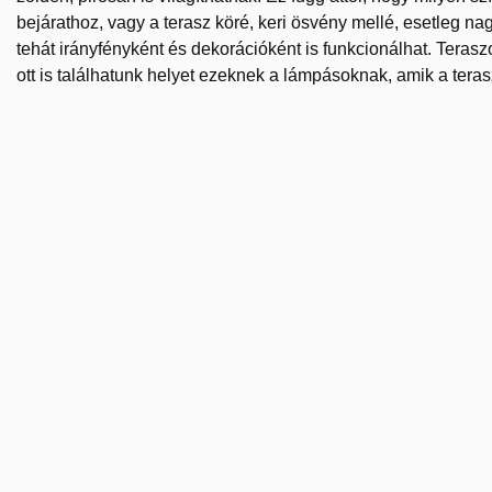
bejárathoz, vagy a terasz köré, keri ösvény mellé, esetleg n
tehát irányfényként és dekorációként is funkcionálhat. Terasz
ott is találhatunk helyet ezeknek a lámpásoknak, amik a ter