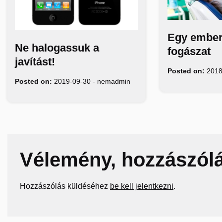
Egy ember
Ne halogassuk a
fogászat
javítást!
Posted on:
2018
Posted on:
2019-09-30
-
nemadmin
Vélemény, hozzászól
Hozzászólás küldéséhez
be kell jelentkezni
.