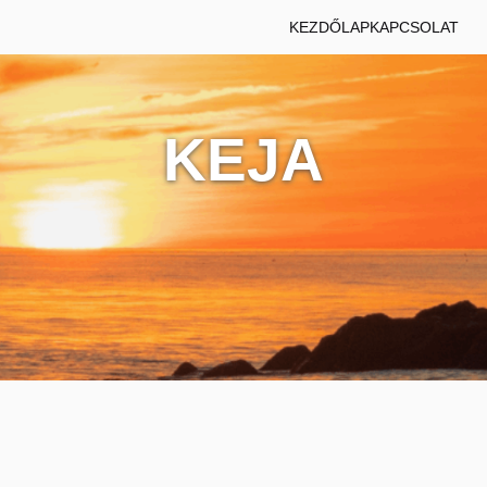
KEZDŐLAP
KAPCSOLAT
KEJA