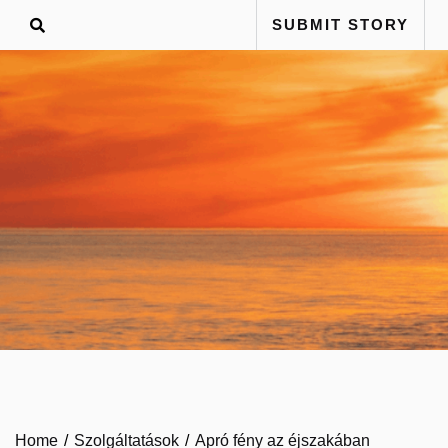
Skip
SUBMIT STORY
to
content
Home
Szolgáltatások
Apró fény az éjszakában