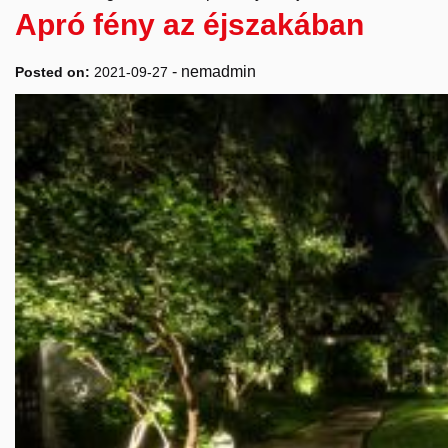
Apró fény az éjszakában
-
nemadmin
Posted on:
2021-09-27