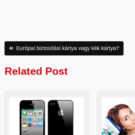
Bejegyzés
Európai biztosítási kártya vagy kék kártya?
navigáció
Related Post