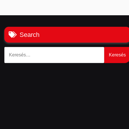
Search
Keresés: