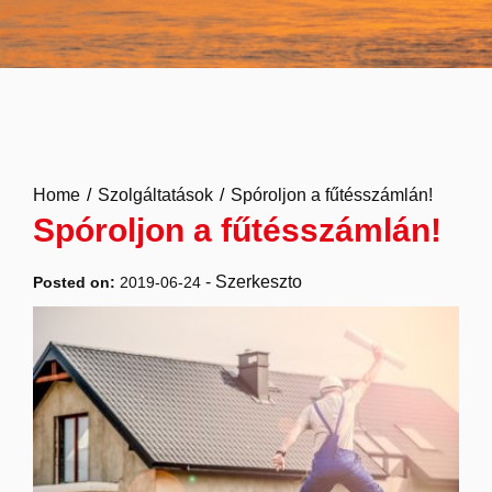
Home
Szolgáltatások
Spóroljon a fűtésszámlán!
Spóroljon a fűtésszámlán!
-
Szerkeszto
Posted on:
2019-06-24