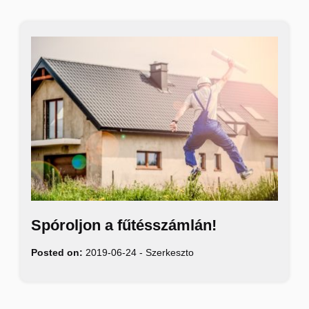
Spóroljon a fűtésszámlán!
Posted on:
2019-06-24
-
Szerkeszto