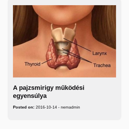
A pajzsmirigy működési
egyensúlya
Posted on:
2016-10-14
-
nemadmin