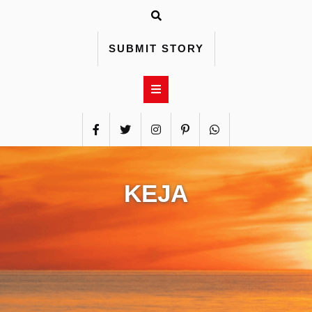
Skip
to
content
SUBMIT STORY
KEJA