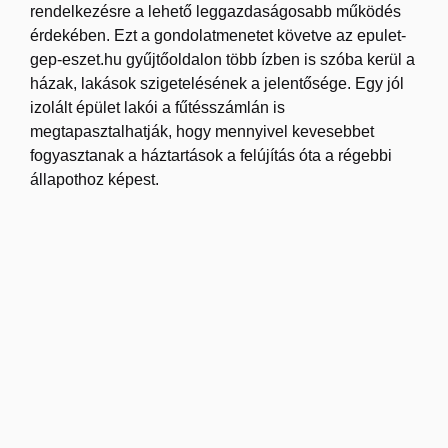
rendelkezésre a lehető leggazdaságosabb működés
érdekében. Ezt a gondolatmenetet követve az epulet-
gep-eszet.hu gyűjtőoldalon több ízben is szóba kerül a
házak, lakások szigetelésének a jelentősége. Egy jól
izolált épület lakói a fűtésszámlán is
megtapasztalhatják, hogy mennyivel kevesebbet
fogyasztanak a háztartások a felújítás óta a régebbi
állapothoz képest.