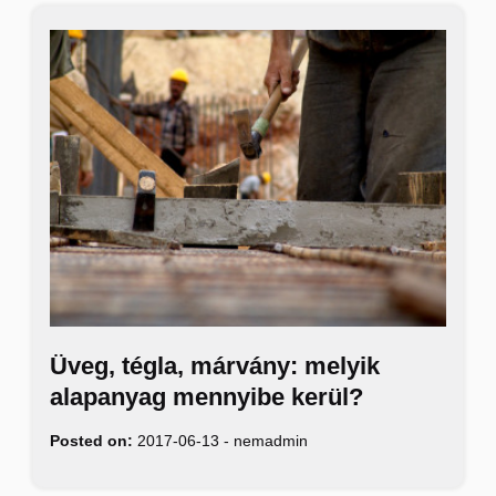
Üveg, tégla, márvány: melyik
alapanyag mennyibe kerül?
Posted on:
2017-06-13
-
nemadmin