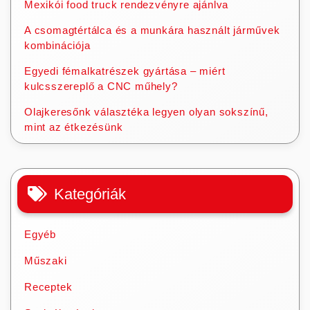
Mexikói food truck rendezvényre ajánlva
A csomagtértálca és a munkára használt járművek
kombinációja
Egyedi fémalkatrészek gyártása – miért
kulcsszereplő a CNC műhely?
Olajkeresőnk választéka legyen olyan sokszínű,
mint az étkezésünk
Kategóriák
Egyéb
Műszaki
Receptek