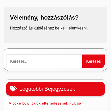
Vélemény, hozzászólás?
Hozzászólás küldéséhez
be kell jelentkezni
.
Keresés:
Legutóbbi Bejegyzések
A poke bowl truck elterjedésének kulcsa