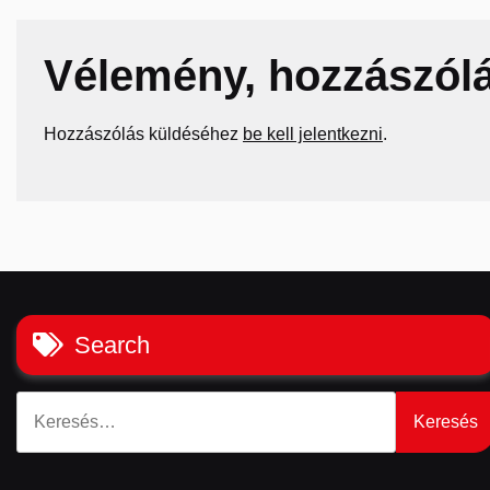
Vélemény, hozzászól
Hozzászólás küldéséhez
be kell jelentkezni
.
Search
Keresés: