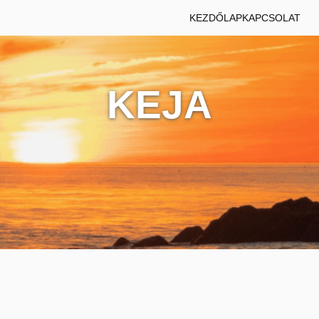
KEZDŐLAP
KAPCSOLAT
KEJA