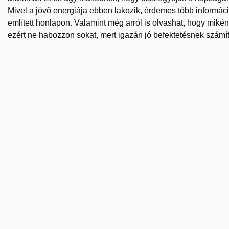
Mivel a jövő energiája ebben lakozik, érdemes több információ
említett honlapon. Valamint még arról is olvashat, hogy mikén
ezért ne habozzon sokat, mert igazán jó befektetésnek számít