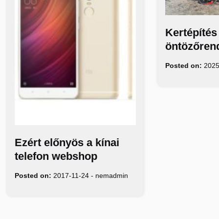
Kertépítés
öntözőren
Posted on:
2025
Ezért előnyös a kínai
telefon webshop
Posted on:
2017-11-24
-
nemadmin