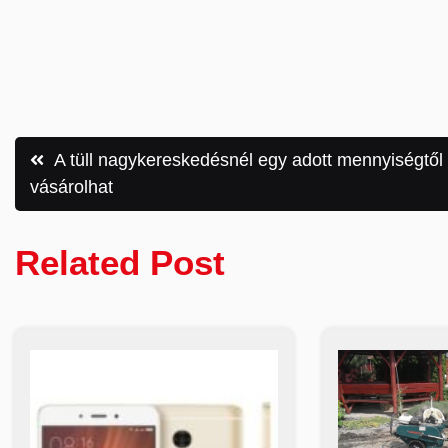
Bejegyzés
A tüll nagykereskedésnél egy adott mennyiségtől
vásárolhat
navigáció
Related Post