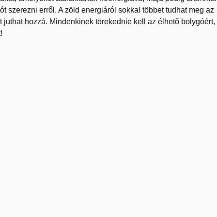
t szerezni erről. A zöld energiáról sokkal többet tudhat meg az
t juthat hozzá. Mindenkinek törekednie kell az élhető bolygóért,
!