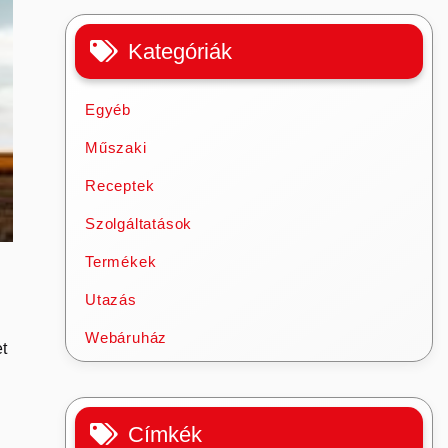
Kategóriák
Egyéb
Műszaki
Receptek
Szolgáltatások
Termékek
Utazás
Webáruház
t
Címkék