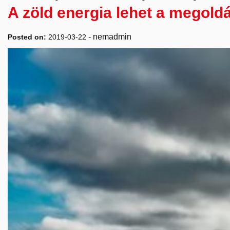
A zöld energia lehet a megold
-
nemadmin
Posted on:
2019-03-22