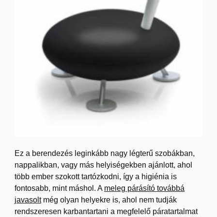
Ez a berendezés leginkább nagy légterű szobákban,
nappalikban, vagy más helyiségekben ajánlott, ahol
több ember szokott tartózkodni, így a higiénia is
fontosabb, mint máshol. A
meleg párásító továbbá
javasolt
még olyan helyekre is, ahol nem tudják
rendszeresen karbantartani a megfelelő páratartalmat