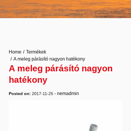
Home
Termékek
A meleg párásító nagyon hatékony
A meleg párásító nagyon
hatékony
-
nemadmin
Posted on:
2017-11-25