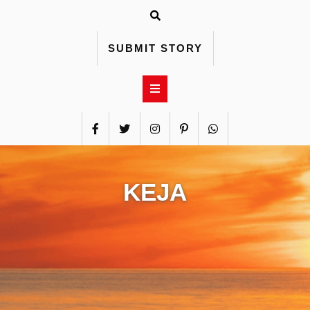
Skip
to
content
SUBMIT STORY
KEJA