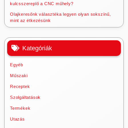
kulcsszereplő a CNC műhely?
Olajkeresőnk választéka legyen olyan sokszínű,
mint az étkezésünk
Kategóriák
Egyéb
Műszaki
Receptek
Szolgáltatások
Termékek
Utazás