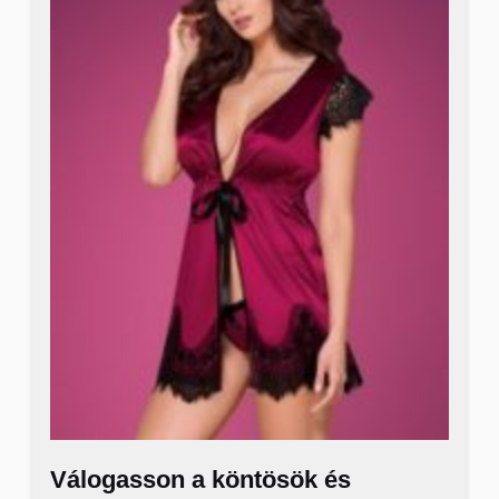
Válogasson a köntösök és