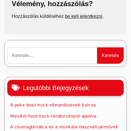
Vélemény, hozzászólás?
Hozzászólás küldéséhez
be kell jelentkezni
.
Keresés:
Legutóbbi Bejegyzések
A poke bowl truck elterjedésének kulcsa
Mexikói food truck rendezvényre ajánlva
A csomagtértálca és a munkára használt járművek