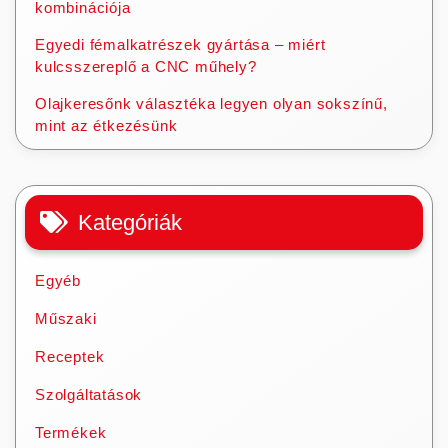
kombinációja
Egyedi fémalkatrészek gyártása – miért
kulcsszereplő a CNC műhely?
Olajkeresőnk választéka legyen olyan sokszínű,
mint az étkezésünk
Kategóriák
Egyéb
Műszaki
Receptek
Szolgáltatások
Termékek