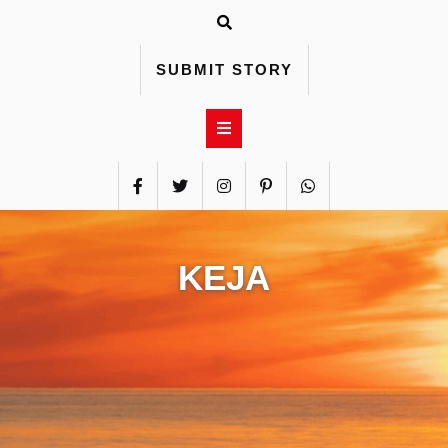
Skip
to
content
SUBMIT STORY
KEJA