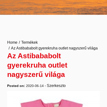
Home
Termékek
Az Astibababolt gyerekruha outlet nagyszerű világa
Az Astibababolt
gyerekruha outlet
nagyszerű világa
-
Szerkeszto
Posted on:
2020-06-14