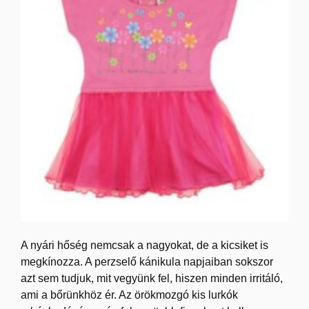
A nyári hőség nemcsak a nagyokat, de a kicsiket is
megkínozza. A perzselő kánikula napjaiban sokszor
azt sem tudjuk, mit vegyünk fel, hiszen minden irritáló,
ami a bőrünkhöz ér. Az örökmozgó kis lurkók