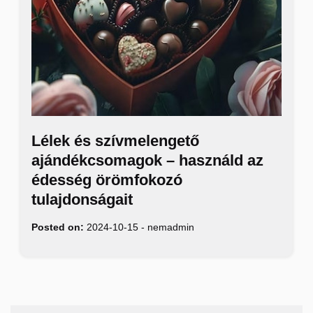
Lélek és szívmelengető
ajándékcsomagok – használd az
édesség örömfokozó
tulajdonságait
Posted on:
2024-10-15
-
nemadmin