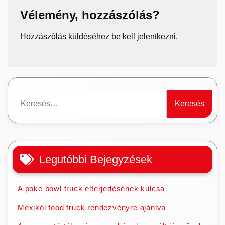
Vélemény, hozzászólás?
Hozzászólás küldéséhez
be kell jelentkezni
.
Keresés:
Legutóbbi Bejegyzések
A poke bowl truck elterjedésének kulcsa
Mexikói food truck rendezvényre ajánlva