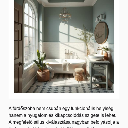
A fürdőszoba nem csupán egy funkcionális helyiség,
hanem a nyugalom és kikapcsolódás szigete is lehet.
A megfelelő stílus kiválasztása nagyban befolyásolja a