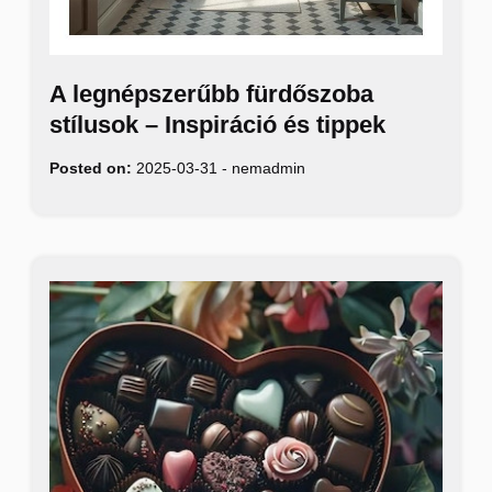
A legnépszerűbb fürdőszoba
stílusok – Inspiráció és tippek
Posted on:
2025-03-31
-
nemadmin