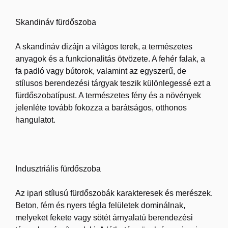
Skandináv fürdőszoba
A skandináv dizájn a világos terek, a természetes
anyagok és a funkcionalitás ötvözete. A fehér falak, a
fa padló vagy bútorok, valamint az egyszerű, de
stílusos berendezési tárgyak teszik különlegessé ezt a
fürdőszobatípust. A természetes fény és a növények
jelenléte tovább fokozza a barátságos, otthonos
hangulatot.
Indusztriális fürdőszoba
Az ipari stílusú fürdőszobák karakteresek és merészek.
Beton, fém és nyers tégla felületek dominálnak,
melyeket fekete vagy sötét árnyalatú berendezési