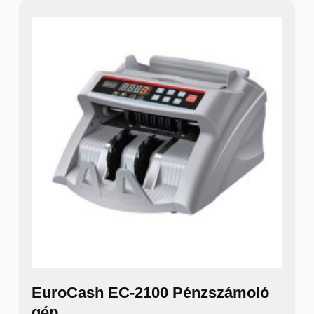
EuroCash EC-2100 Pénzszámoló
gép