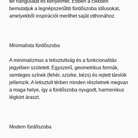
tér hangulatát és kényelmét. Ebben a cikkben
bemutatjuk a legnépszerűbb fürdőszoba stílusokat,
amelyekből inspirációt meríthet saját otthonához.
Minimalista fürdőszoba
A minimalizmus a letisztultság és a funkcionalitás
jegyében született. Egyszerű, geometrikus formák,
semleges színek (fehér, szürke, bézs) és rejtett tárolók
jellemzik. A letisztult térben minden részletnek megvan
a maga helye, így a fürdőszoba nyugodt, harmonikus
légkört áraszt.
Modern fürdőszoba