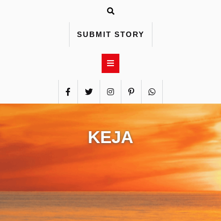
Skip
to
content
SUBMIT STORY
KEJA