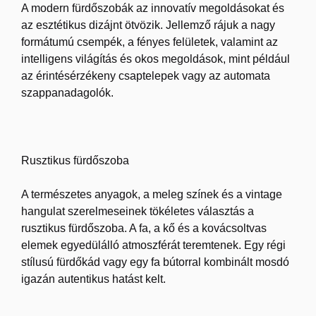
A modern fürdőszobák az innovatív megoldásokat és
az esztétikus dizájnt ötvözik. Jellemző rájuk a nagy
formátumú csempék, a fényes felületek, valamint az
intelligens világítás és okos megoldások, mint például
az érintésérzékeny csaptelepek vagy az automata
szappanadagolók.
Rusztikus fürdőszoba
A természetes anyagok, a meleg színek és a vintage
hangulat szerelmeseinek tökéletes választás a
rusztikus fürdőszoba. A fa, a kő és a kovácsoltvas
elemek egyedülálló atmoszférát teremtenek. Egy régi
stílusú fürdőkád vagy egy fa bútorral kombinált mosdó
igazán autentikus hatást kelt.