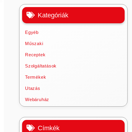
Kategóriák
Egyéb
Műszaki
Receptek
Szolgáltatások
Termékek
Utazás
Webáruház
Címkék