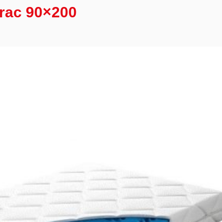
trac 90×200