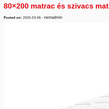
80×200 matrac és szivacs ma
-
nemadmin
Posted on:
2025-03-06