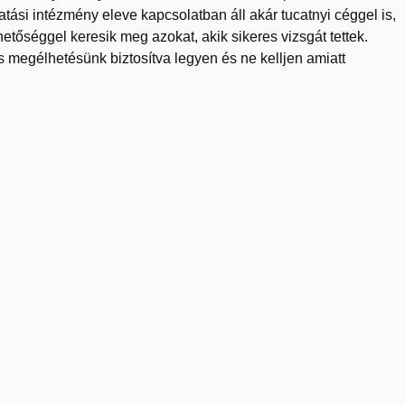
atási intézmény eleve kapcsolatban áll akár tucatnyi céggel is,
etőséggel keresik meg azokat, akik sikeres vizsgát tettek.
 megélhetésünk biztosítva legyen és ne kelljen amiatt