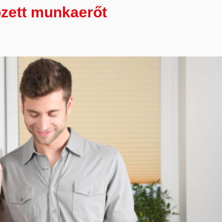
pzett munkaerőt