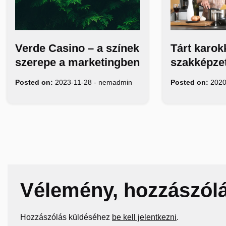
Verde Casino – a színek
Tárt karok
szerepe a marketingben
szakképze
Posted on:
2023-11-28
-
nemadmin
Posted on:
2020
Vélemény, hozzászól
Hozzászólás küldéséhez
be kell jelentkezni
.