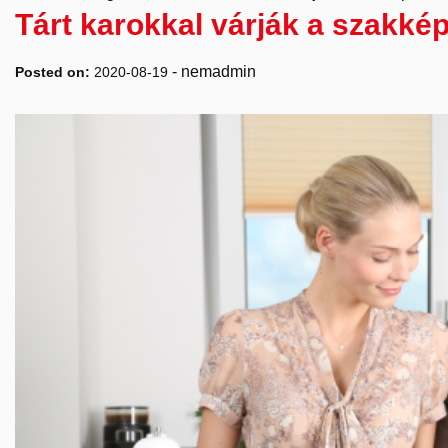
Tárt karokkal várják a szakké
-
nemadmin
Posted on:
2020-08-19