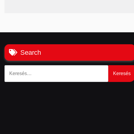
Search
Keresés: