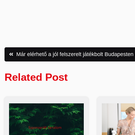
Bejegyzés
Már elérhető a jól felszerelt játékbolt Budapesten
navigáció
Related Post