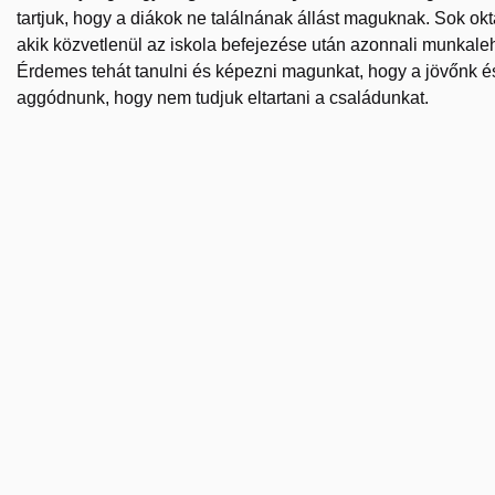
tartjuk, hogy a diákok ne találnának állást maguknak. Sok okt
akik közvetlenül az iskola befejezése után azonnali munkaleh
Érdemes tehát tanulni és képezni magunkat, hogy a jövőnk és
aggódnunk, hogy nem tudjuk eltartani a családunkat.