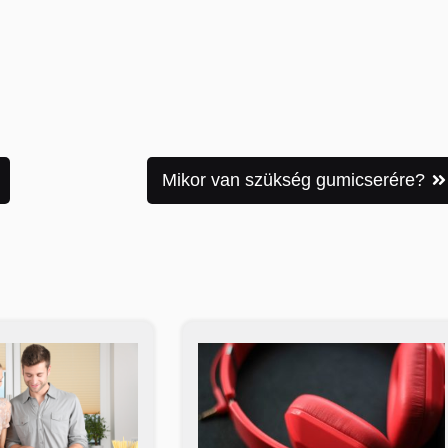
Mikor van szükség gumicserére?