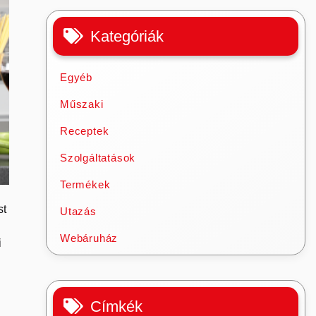
Kategóriák
Egyéb
Műszaki
Receptek
Szolgáltatások
Termékek
st
Utazás
Webáruház
i
Címkék