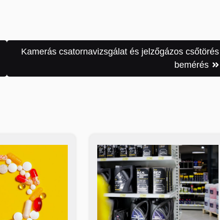
Kamerás csatornavizsgálat és jelzőgázos csőtörés
bemérés