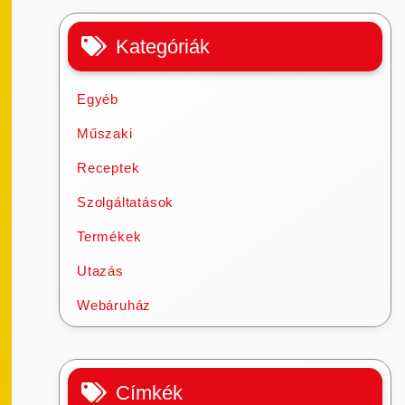
Kategóriák
Egyéb
Műszaki
Receptek
Szolgáltatások
Termékek
Utazás
Webáruház
Címkék