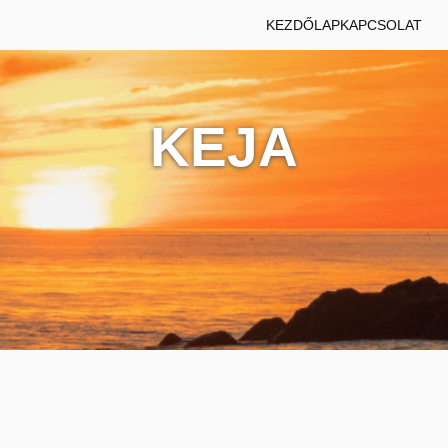
KEZDŐLAP
KAPCSOLAT
KEJA
n