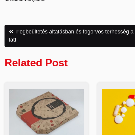
Bejegyzés
Fogbeültetés altatásban és fogorvos terhesség a
latt
navigáció
Related Post