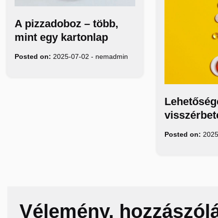
A pizzadoboz – több,
mint egy kartonlap
Posted on:
2025-07-02
-
nemadmin
Lehetőség
visszérbet
Posted on:
2025
Vélemény, hozzászól