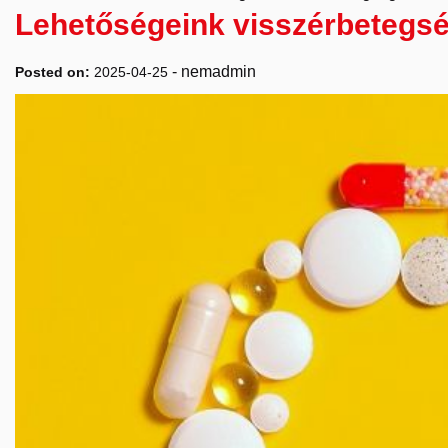
Lehetőségeink visszérbetegs
-
nemadmin
Posted on:
2025-04-25