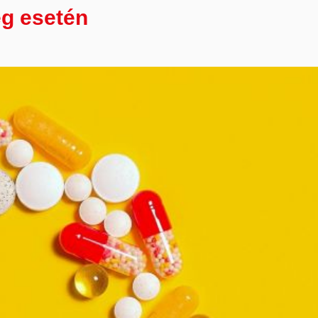
ég esetén