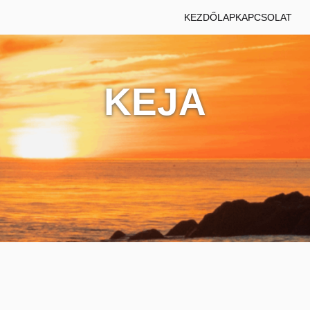
KEZDŐLAP
KAPCSOLAT
KEJA