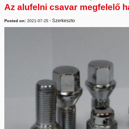
Az alufelni csavar megfelelő 
-
Szerkeszto
Posted on:
2021-07-25