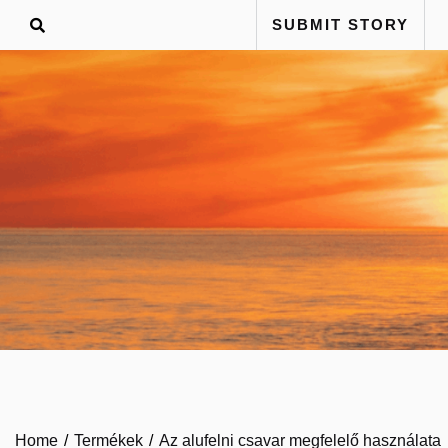
Skip
SUBMIT STORY
to
content
Home
Termékek
Az alufelni csavar megfelelő használata