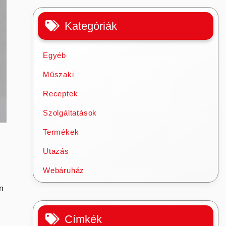
Kategóriák
Egyéb
Műszaki
Receptek
Szolgáltatások
Termékek
Utazás
Webáruház
an
Címkék