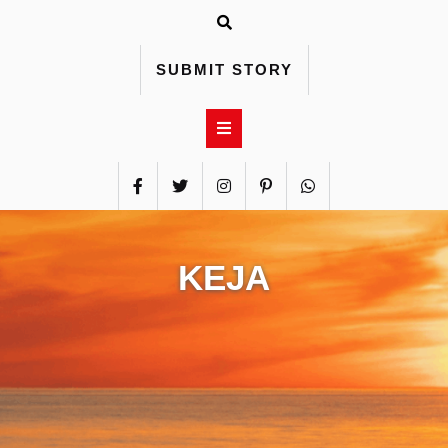
Skip
to
content
SUBMIT STORY
KEJA