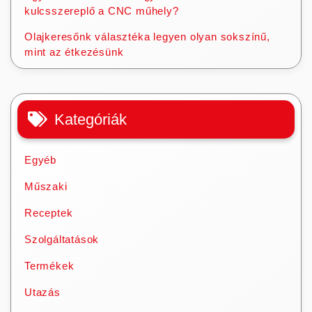
kulcsszereplő a CNC műhely?
Olajkeresőnk választéka legyen olyan sokszínű,
mint az étkezésünk
Kategóriák
Egyéb
Műszaki
Receptek
Szolgáltatások
Termékek
Utazás