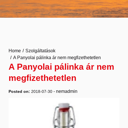
Home
Szolgáltatások
A Panyolai pálinka ár nem megfizethetetlen
A Panyolai pálinka ár nem
megfizethetetlen
-
nemadmin
Posted on:
2018-07-30