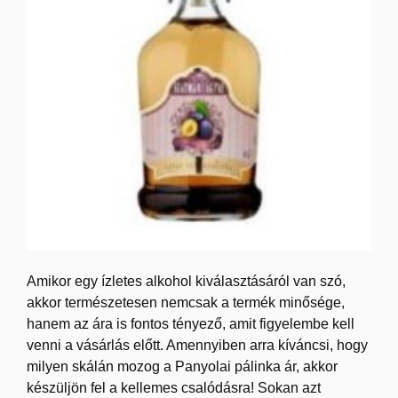
Amikor egy ízletes alkohol kiválasztásáról van szó,
akkor természetesen nemcsak a termék minősége,
hanem az ára is fontos tényező, amit figyelembe kell
venni a vásárlás előtt. Amennyiben arra kíváncsi, hogy
milyen skálán mozog a Panyolai pálinka ár, akkor
készüljön fel a kellemes csalódásra! Sokan azt