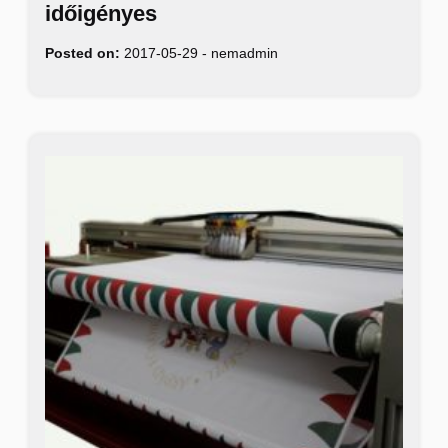
időigényes
Posted on:
2017-05-29
-
nemadmin