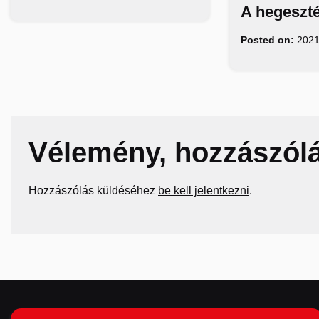
A hegeszté
Posted on:
2021
Vélemény, hozzászól
Hozzászólás küldéséhez
be kell jelentkezni
.