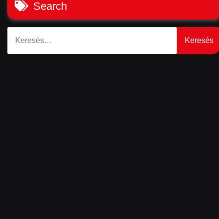
Search
Keresés: