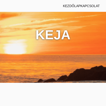
KEZDŐLAP
KAPCSOLAT
KEJA