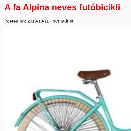
A fa Alpina neves futóbicikli
-
nemadmin
Posted on:
2018-10-11