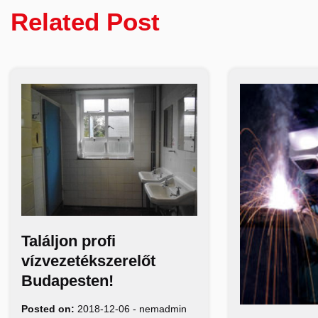
Related Post
Találjon profi
vízvezetékszerelőt
Budapesten!
Posted on:
2018-12-06
-
nemadmin