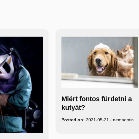
Miért fontos fürdetni a
kutyát?
Posted on:
2021-05-21
-
nemadmin