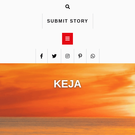
Skip
to
content
SUBMIT STORY
KEJA