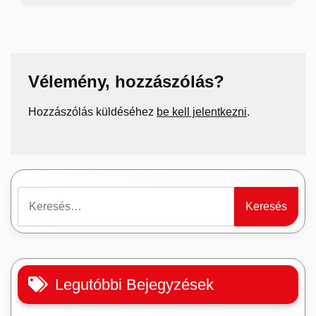
Vélemény, hozzászólás?
Hozzászólás küldéséhez
be kell jelentkezni
.
Keresés:
Legutóbbi Bejegyzések