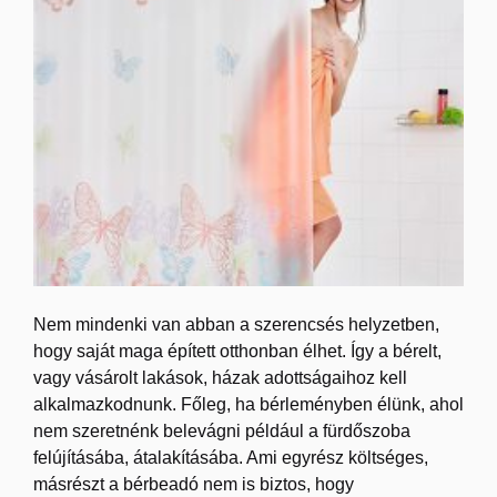
Nem mindenki van abban a szerencsés helyzetben,
hogy saját maga épített otthonban élhet. Így a bérelt,
vagy vásárolt lakások, házak adottságaihoz kell
alkalmazkodnunk. Főleg, ha bérleményben élünk, ahol
nem szeretnénk belevágni például a fürdőszoba
felújításába, átalakításába. Ami egyrész költséges,
másrészt a bérbeadó nem is biztos, hogy