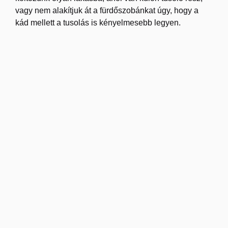
vagy nem alakítjuk át a fürdőszobánkat úgy, hogy a
kád mellett a tusolás is kényelmesebb legyen.