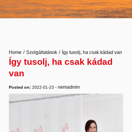
Home
Szolgáltatások
Így tusolj, ha csak kádad van
Így tusolj, ha csak kádad
van
-
nemadmin
Posted on:
2022-01-23