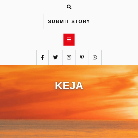
Skip
to
content
SUBMIT STORY
KEJA