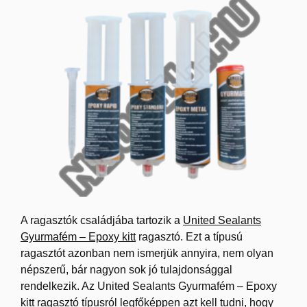
A ragasztók családjába tartozik a
United Sealants
Gyurmafém – Epoxy kitt
ragasztó. Ezt a típusú
ragasztót azonban nem ismerjük annyira, nem olyan
népszerű, bár nagyon sok jó tulajdonsággal
rendelkezik. Az United Sealants Gyurmafém – Epoxy
kitt ragasztó típusról legfőképpen azt kell tudni, hogy