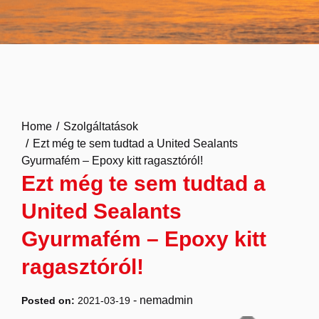
Home
Szolgáltatások
Ezt még te sem tudtad a United Sealants
Gyurmafém – Epoxy kitt ragasztóról!
Ezt még te sem tudtad a
United Sealants
Gyurmafém – Epoxy kitt
ragasztóról!
-
nemadmin
Posted on:
2021-03-19