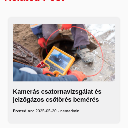
Kamerás csatornavizsgálat és
jelzőgázos csőtörés bemérés
Posted on:
2025-05-20
-
nemadmin