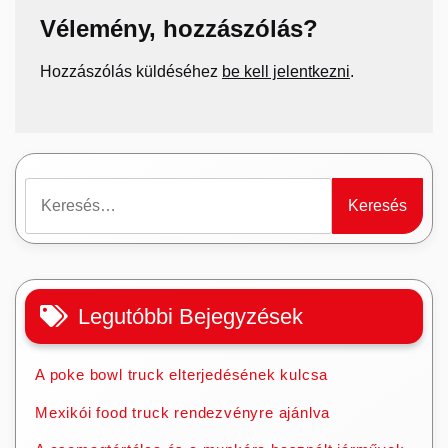
Vélemény, hozzászólás?
Hozzászólás küldéséhez
be kell jelentkezni
.
Keresés:
Legutóbbi Bejegyzések
A poke bowl truck elterjedésének kulcsa
Mexikói food truck rendezvényre ajánlva