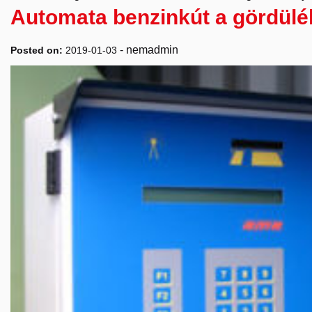
Automata benzinkút a gördül
-
nemadmin
Posted on:
2019-01-03