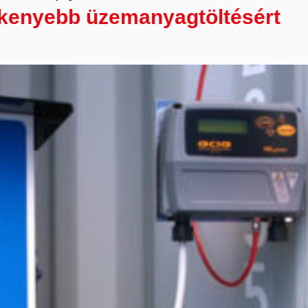
ékenyebb üzemanyagtöltésért