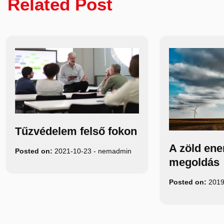
Related Post
Tűzvédelem felső fokon
A zöld ene
Posted on:
2021-10-23
-
nemadmin
megoldás
Posted on:
2019