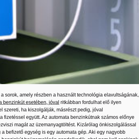
a sorok, amely részben a használt technológia elavultságának,
 benzinkút esetében, jóval
ritkábban fordulhat elő ilyen
szereti, ha kiszolgálják, másrészt pedig, jóval
 fizetéssel együtt. Az automata benzinkútnak számos előnye
viszi magát az üzemanyagtöltést. Kizárólag önkiszolgálással
g a befizető egység is egy automata gép. Aki egy nagyobb