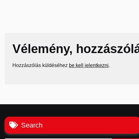
Vélemény, hozzászól
Hozzászólás küldéséhez
be kell jelentkezni
.
Search