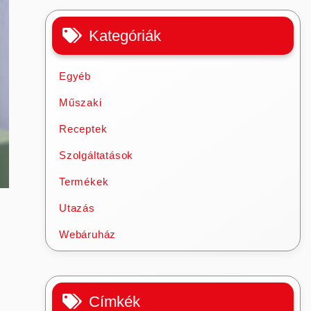
Kategóriák
Egyéb
Műszaki
Receptek
Szolgáltatások
Termékek
Utazás
Webáruház
Címkék