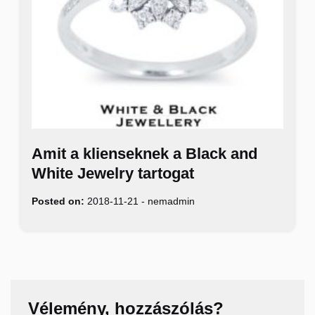
Amit a klienseknek a Black and
White Jewelry tartogat
Posted on:
2018-11-21
-
nemadmin
Vélemény, hozzászólás?