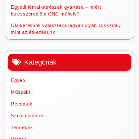
Egyedi fémalkatrészek gyártása – miért
kulcsszereplő a CNC műhely?
Olajkeresőnk választéka legyen olyan sokszínű,
mint az étkezésünk
Kategóriák
Egyéb
Műszaki
Receptek
Szolgáltatások
Termékek