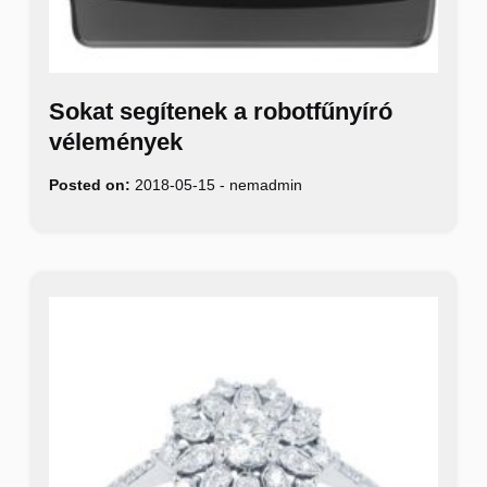
Sokat segítenek a robotfűnyíró
vélemények
Posted on:
2018-05-15
-
nemadmin