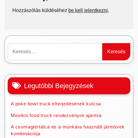
Hozzászólás küldéséhez
be kell jelentkezni
.
Keresés:
Legutóbbi Bejegyzések
A poke bowl truck elterjedésének kulcsa
Mexikói food truck rendezvényre ajánlva
A csomagtértálca és a munkára használt járművek
kombinációja