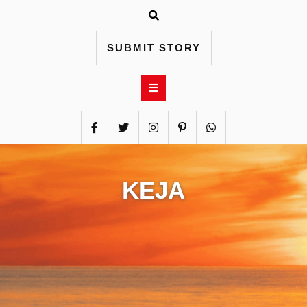
Skip
to
content
SUBMIT STORY
KEJA