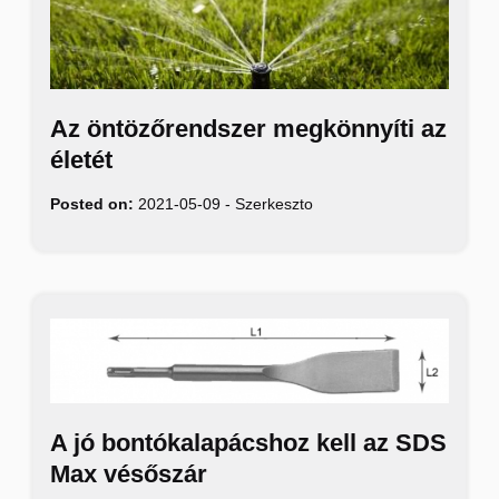
Az öntözőrendszer megkönnyíti az
életét
Posted on:
2021-05-09
-
Szerkeszto
A jó bontókalapácshoz kell az SDS
Max vésőszár