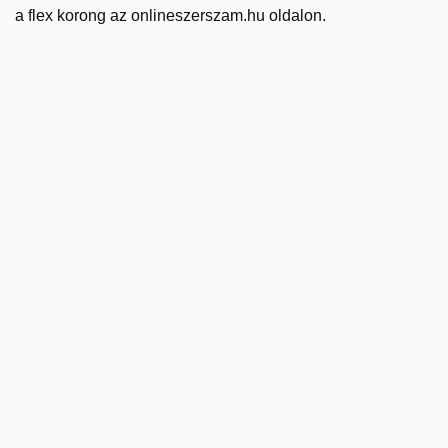
a flex korong az onlineszerszam.hu oldalon.