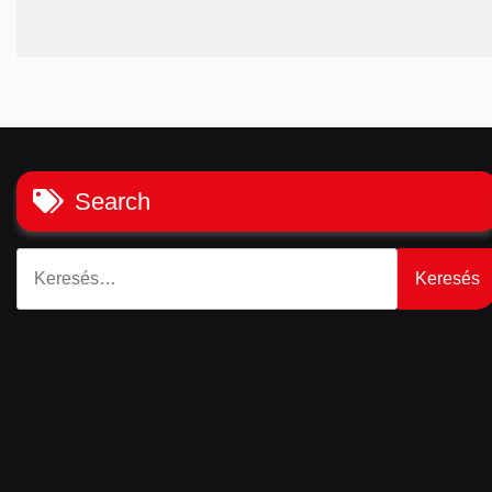
Search
Keresés: