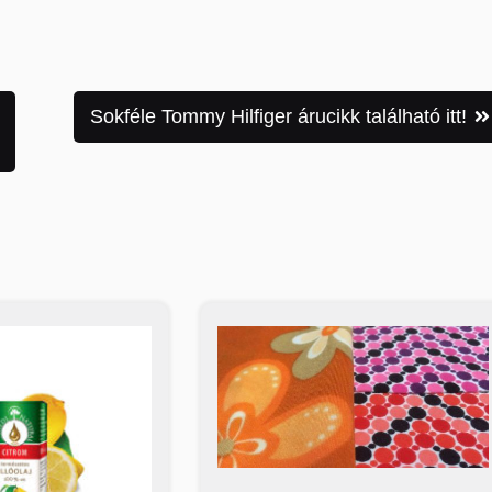
Sokféle Tommy Hilfiger árucikk található itt!