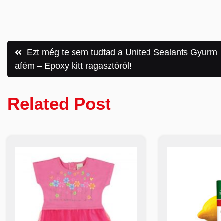
Bejegyzés
Ezt még te sem tudtad a United Sealants Gyurm
afém – Epoxy kitt ragasztóról!
navigáció
Related Post